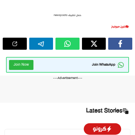
حمل تطبيق newspoots
بايرن ميونيخ
Join Now
Join WhatsApp
---Advertisement---
Latest Stories
كرونو