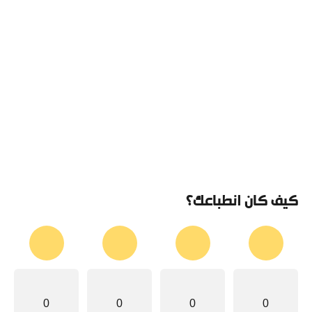
كيف كان انطباعك؟
0
0
0
0