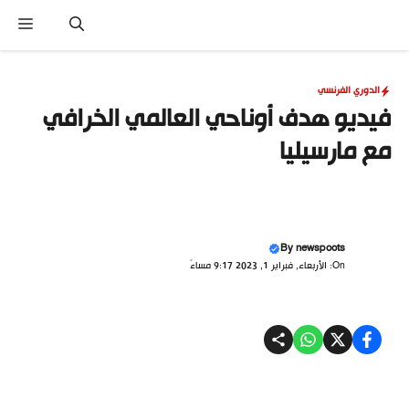
نتقل
القا
لى
لمحتوى
الدوري الفرنسي
فيديو هدف أوناحي العالمي الخرافي
مع مارسيليا
By
newspoots
On: الأربعاء, فبراير 1, 2023 9:17 مساءً