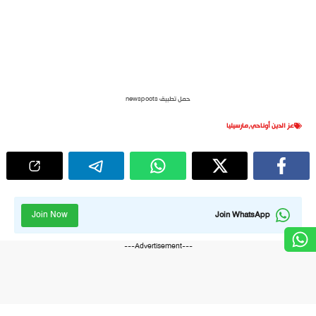
حمل تطبيق newspoots
عز الدين أوناحي
,
مارسيليا
Join Now
Join WhatsApp
---Advertisement---