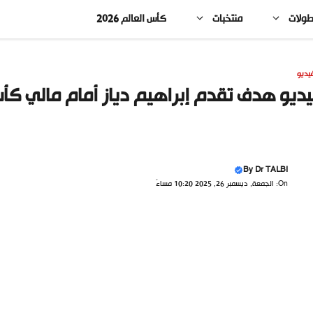
طولات
منتخبات
كأس العالم 2026
يديو
ديو هدف تقدم إبراهيم دياز أمام مالي كأس
By
Dr TALBI
On: الجمعة, ديسمبر 26, 2025 10:20 مساءً