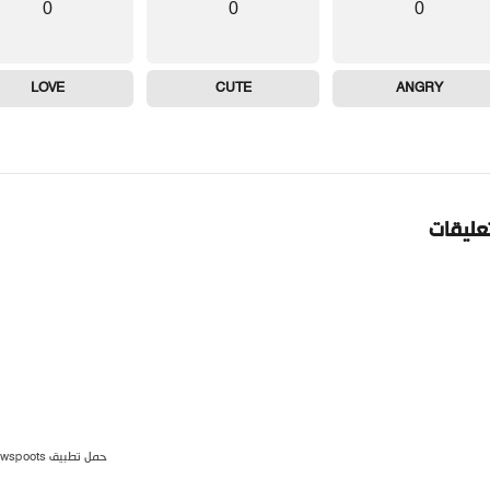
0
0
0
LOVE
CUTE
ANGRY
تعليقات
حمل تطبيق newspoots