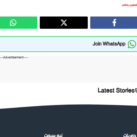
لمغرب
,
مالي
Join WhatsApp
---Advertisement---
Latest Stories
دوريات
نيو سبوت