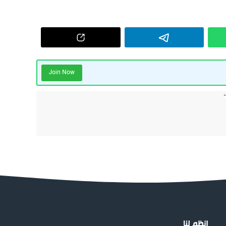
Join Now
إنظم لنا