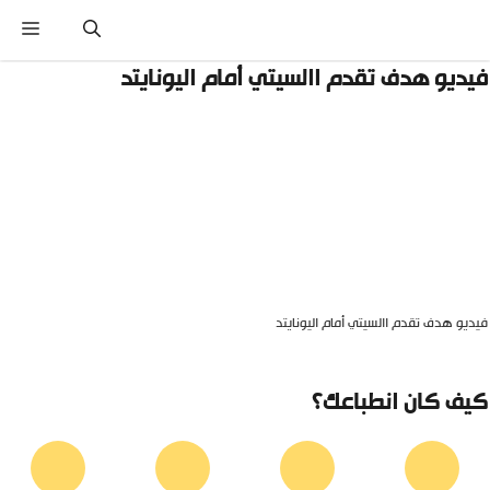
نتقل
القائ
لى
لمحتوى
يديو هدف تقدم االسيتي أمام اليونايتد
يديو هدف تقدم االسيتي أمام اليونايتد
يف كان انطباعك؟