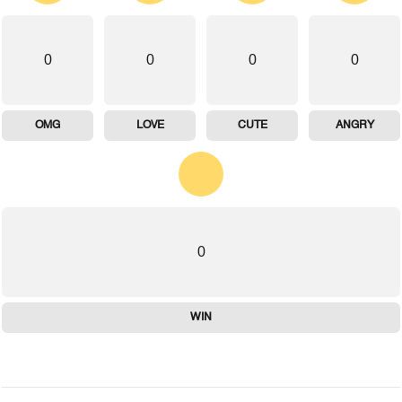
0
0
0
0
OMG
LOVE
CUTE
ANGRY
0
WIN