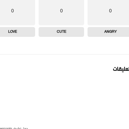
0
0
0
LOVE
CUTE
ANGRY
تعليقات
حمل تطبيق newspoots