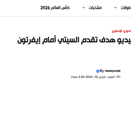
طولات
منتخبات
كأس العالم 2026
لدوري الإنجليزي
ديو هدف تقدم السيتي أمام إيفرتون
By
newspoots
On: السبت, فبراير 10, 2024 3:09 مساءً