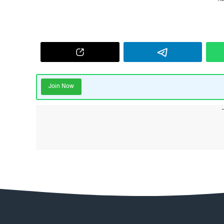
Join Now