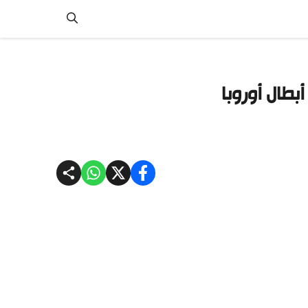
طال أوروبا