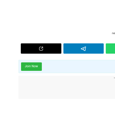
Join Now