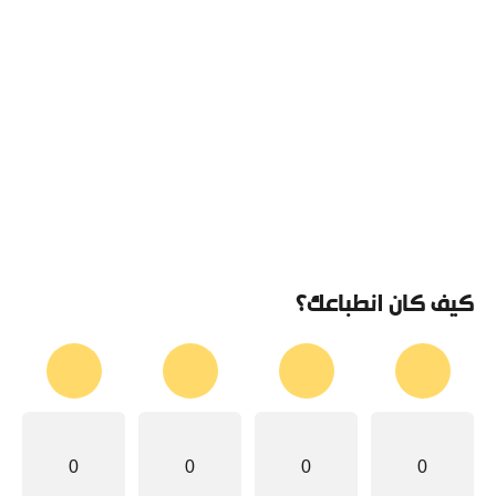
كيف كان انطباعك؟
0
0
0
0