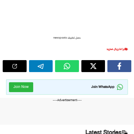
حمل تطبيق newspoots
براغا
,
ريال مدريد
Join Now
Join WhatsApp
---Advertisement---
Latest Stories