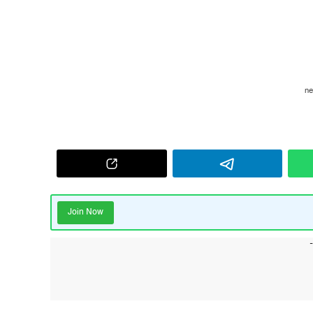
Join Now