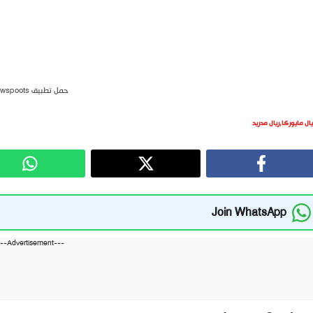
حمل تطبيق newspoots
يال مايوركا
,
ريال مدريد
Join WhatsApp
---Advertisement---