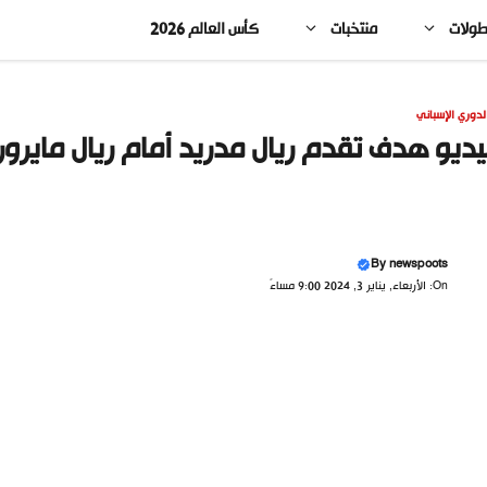
طولات
منتخبات
كأس العالم 2026
لدوري الإسباني
ديو هدف تقدم ريال مدريد أمام ريال مايرور
By
newspoots
On: الأربعاء, يناير 3, 2024 9:00 مساءً