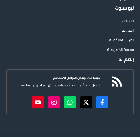
نيو سبوت
من نحن
اتصل بنا
إخلاء المسؤولية
سياسة الخصوصية
إنظم لنا
تابعنا على وسائل التواصل الاجتماعي
احصل على آخر التحديثات على وسائل التواصل الاجتماعي
newspoots.com • جميع الحقوق © محفوظة لموقع
نيوسبوت