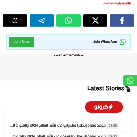
ليفربول
,
محمد صلاح
Join Now
Join WhatsApp
---Advertisement---
Latest Stories
كرونو
موعد مباراة إنجلترا وكرواتيا في كأس العالم 2026 والقنوات الناقلة
01:25
موعد مباراة البرتغال والكونغو في كأس العالم 2026 والقنوات الناقلة
01:22