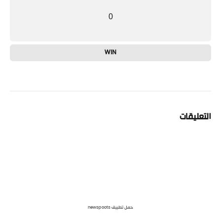
0
WIN
التعليقات
حمل تطبيق newspoots