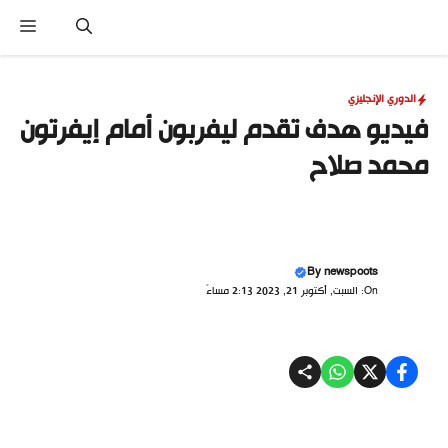
نتقل
القا
لى
لمحتوى
الدوري الإنجليزي
فيديو هدف تقدم ليفربون أمام إيفرتون
محمد صلاح
By
newspoots
On: السبت, أكتوبر 21, 2023 2:13 مساءً