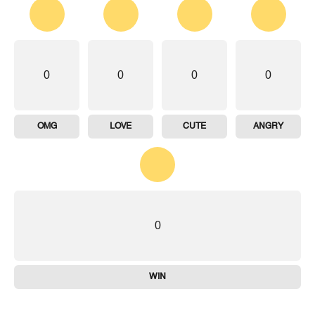
0
0
0
0
OMG
LOVE
CUTE
ANGRY
0
WIN