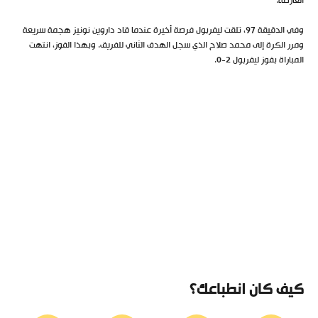
العارضة.
وفي الدقيقة 97، تلقت ليفربول فرصة أخيرة عندما قاد داروين نونيز هجمة سريعة
ومرر الكرة إلى محمد صلاح الذي سجل الهدف الثاني للفريق. وبهذا الفوز، انتهت
المباراة بفوز ليفربول 2-0.
كيف كان انطباعك؟