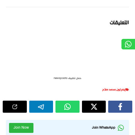
التعليقات
حمل تطبيق newspoots
إيفرتون
,
محمد صلاح
Join Now
Join WhatsApp