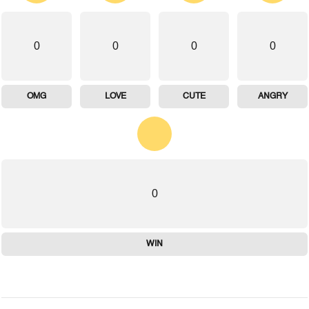
0
0
0
0
OMG
LOVE
CUTE
ANGRY
0
WIN