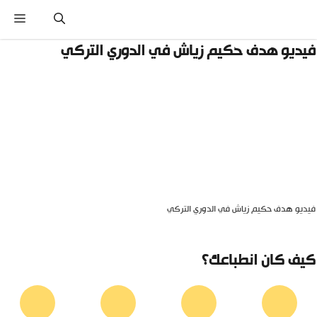
نتقل
القائ
لى
لمحتوى
يديو هدف حكيم زياش في الدوري التركي
يديو هدف حكيم زياش في الدوري التركي
يف كان انطباعك؟