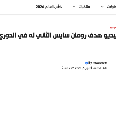
طولات
منتخبات
كأس العالم 2026
يديو
ديو هدف رومان سايس الثاني له في الدور
By
newspoots
On: الجمعة, أكتوبر 6, 2023 2:26 مساءً