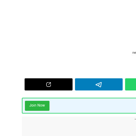
Join Now