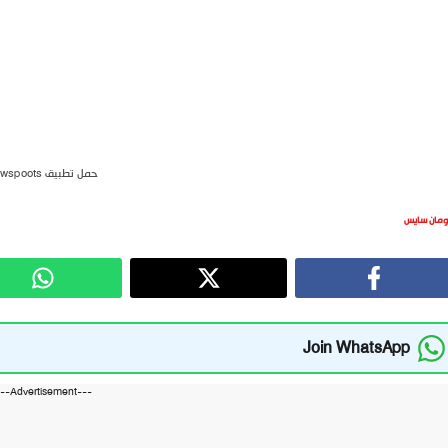
حمل تطبيق newspoots
ومان سايس
Join WhatsApp
---Advertisement---