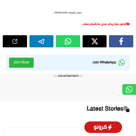
حمل تطبيق newspoots
أستون فيلا
,
رياض محرز
,
مانشستر سيتي
Join Now
Join WhatsApp
---Advertisement---
Latest Stories
كرونو