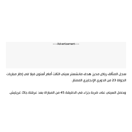
---Advertisement---
سجل المتألق رياض محرز هدف مانشستر سيتي الثالث أمام أستون فيلا في إطار مباريات
الجولة 23 من الدوري الإنجليزي الممتاز.
وحصل السيتي على ضربة جزاء في الدقيقة 45 من المباراة بعد عرقلة جاك غريليش.