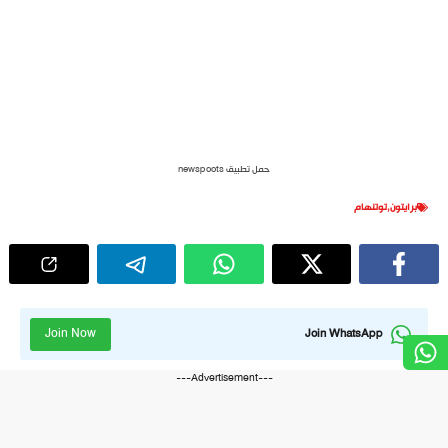
حمل تطبيق newspoots
برايتون
,
توتنهام
Join Now
Join WhatsApp
---Advertisement---