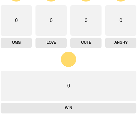
0
0
0
0
OMG
LOVE
CUTE
ANGRY
0
WIN