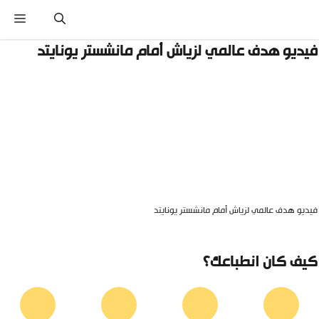
نتقل
القائ
لى
لمحتوى
يديو هدف عالمي لزياش أمام مانشستر يونايتد
يديو هدف عالمي لزياش أمام مانشستر يونايتد
يف كان انطباعك؟