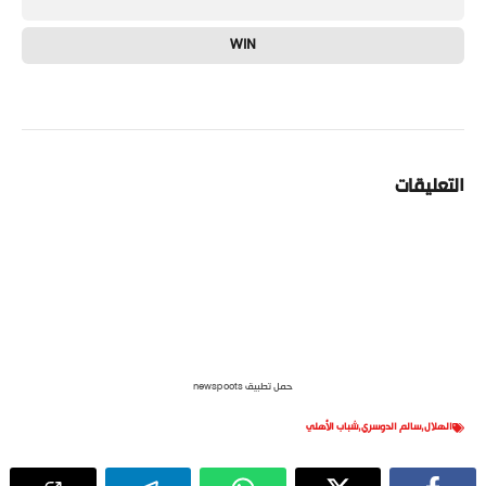
WIN
التعليقات
حمل تطبيق newspoots
الهلال
,
سالم الدوسري
,
شباب الأهلي