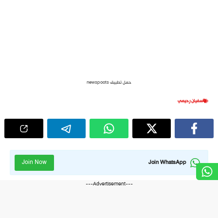
حمل تطبيق newspoots
سفيان رحيمي
Join Now
Join WhatsApp
---Advertisement---