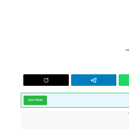
Join Now