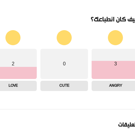
ف كان انطباعك؟
2
0
3
LOVE
CUTE
ANGRY
تعليقات