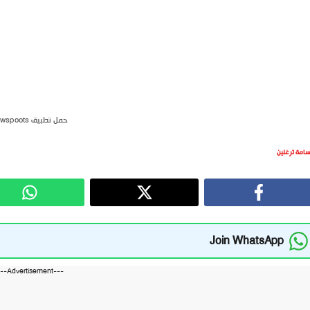
حمل تطبيق newspoots
سامة ترغلين
Join WhatsApp
---Advertisement---