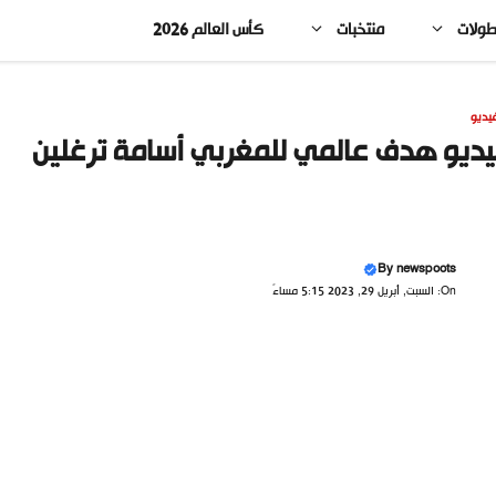
طولات
منتخبات
كأس العالم 2026
يديو
ديو هدف عالمي للمغربي أسامة ترغلين
By
newspoots
On: السبت, أبريل 29, 2023 5:15 مساءً