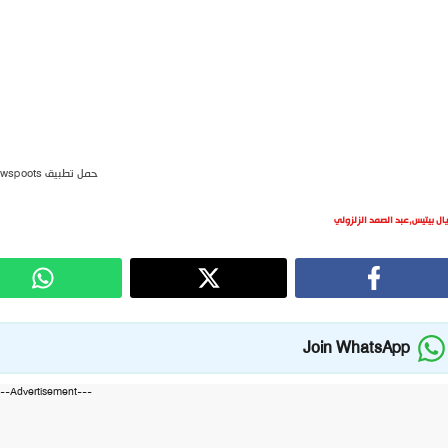
حمل تطبيق newspoots
يال بيتيس
,
عبد الصمد الزلزولي
Join WhatsApp
---Advertisement---