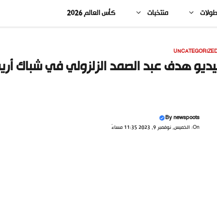
طولات
منتخبات
كأس العالم 2026
UNCATEGORIZE
ديو هدف عبد الصمد الزلزولي في شباك أري
By
newspoots
On: الخميس, نوفمبر 9, 2023 11:35 مساءً