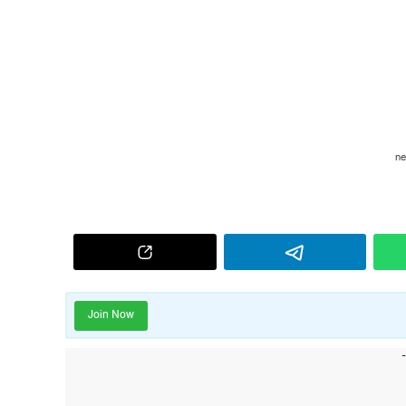
Join Now