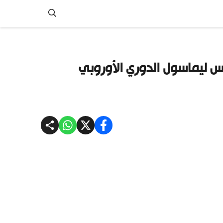
س ليماسول الدوري الأوروبي