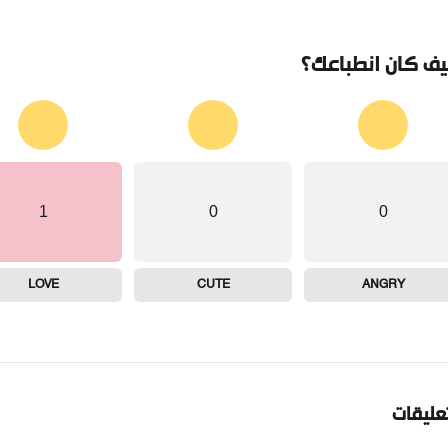
ف كان انطباعك؟
1
0
0
LOVE
CUTE
ANGRY
تعليقات