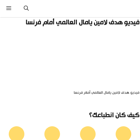
نتقل
القائ
لى
لمحتوى
يديو هدف لامين يامال العالمي أمام فرنسا
يديو هدف لامين يامال العالمي أمام فرنسا
يف كان انطباعك؟