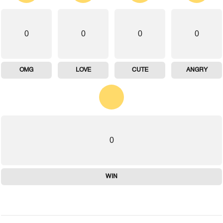
0
0
0
0
OMG
LOVE
CUTE
ANGRY
0
WIN