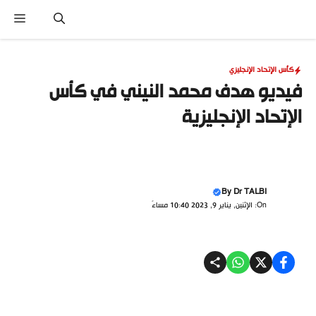
نتقل
القا
لى
لمحتوى
كأس الإتحاد الإنجليزي
فيديو هدف محمد النيني في كأس
الإتحاد الإنجليزية
By
Dr TALBI
On: الإثنين, يناير 9, 2023 10:40 مساءً