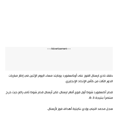
---Advertisement---
حقق نادي ارسنال الفوز على أوكسفورد يونايتد مساء اليوم الإثنين في إطار مباريات
الدور الثالث من كأس الإتحاد الإنجليزي.
قدم أكسفورد شوط أول قوي أمام ارسنال، لكن أرسنال قدم شوط ثاني رائع حيث خرج
منتصراً بنتيجة 3-0.
سجل محمد النيني وإدي نكيتية أهداف فوز لأرسنال.