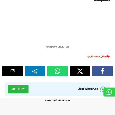
حمل تطبيق newspoots
ارسنال
,
محمد النيني
Join Now
Join WhatsApp
---Advertisement---