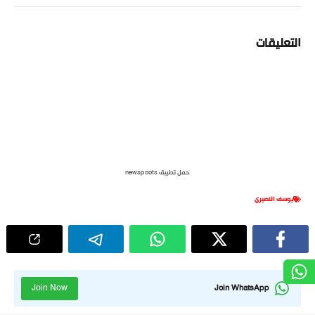
التعليقات
حمل تطبيق newspoots
يوسف النصيري
Join Now
Join WhatsApp