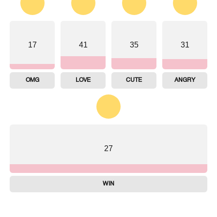
17
41
35
31
OMG
LOVE
CUTE
ANGRY
27
WIN