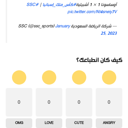
أوساسونا 1 × 1 أشبيلية
#كأس_ملك_إسبانيا
|
#SSC
pic.twitter.com/Nt4sneiy7V
— شركة الرياضة السعودية SSC (@ssc_sports)
January
25, 2023
كيف كان انطباعك؟
0
0
0
0
OMG
LOVE
CUTE
ANGRY