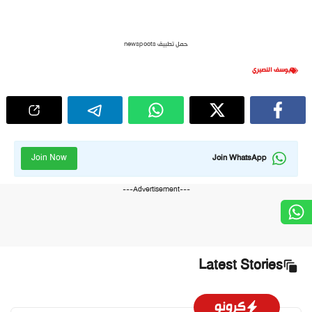
حمل تطبيق newspoots
يوسف النصيري
Join Now
Join WhatsApp
---Advertisement---
Latest Stories
كرونو