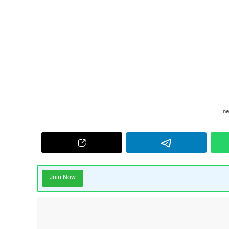
Join Now