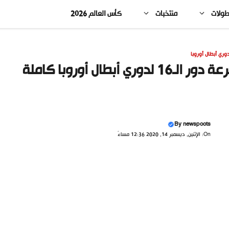
طولات
منتخبات
كأس العالم 2026
وري أبطال أوروبا
دور الـ16 لدوري أبطال أوروبا كاملة
By
newspoots
On: الإثنين, ديسمبر 14, 2020 12:36 مساءً