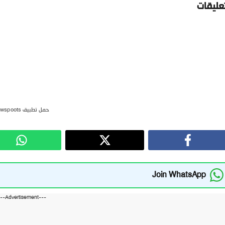
تعليقات
حمل تطبيق newspoots
Join WhatsApp
---Advertisement---