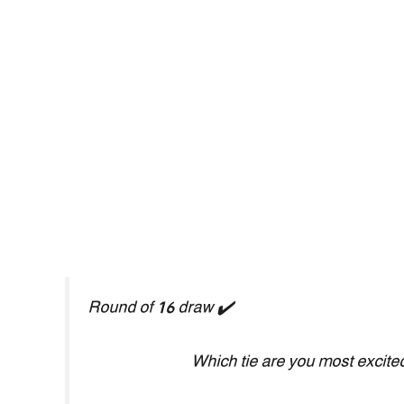
Round of 16 draw ✔️
Which tie are you most excite