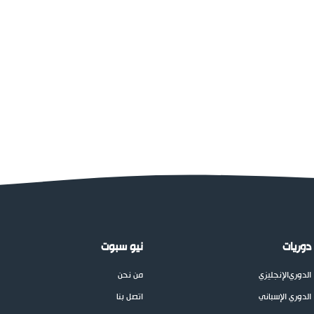
دوريات
نيو سبوت
الدوري
الإنجليزي
من نحن
الدوري الإسباني
اتصل بنا