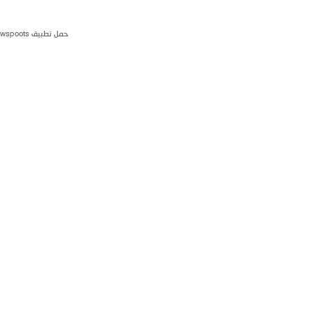
حمل تطبيق newspoots