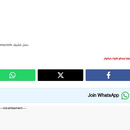
حمل تطبيق newspoots
ينيا بيساو
,
كوت ديفوار
Join WhatsApp
---Advertisement---