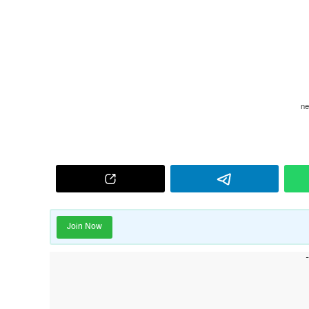
Join Now