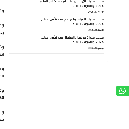
موعد مباراة الأرجنتين والجزائر في كأس العالم
2026 والقنوات الناقلة
وفي الدقيقة 58، أضاف
يونيو 17, 2026
موعد مباراة العراق والنرويج في كأس العالم
2026 والقنوات الناقلة
وحا
يونيو 16, 2026
رد.
موعد مباراة فرنسا والسنغال في كأس العالم
2026 والقنوات الناقلة
يونيو 16, 2026
انتصاره 
في 23 مش
60 فوزا وغانا 54 فوزا ونيجيريا 53 ف
منت