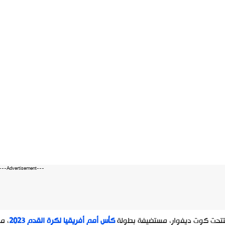
---Advertisement---
تتحت كوت ديفوار، مستضيفة بطولة
كأس أمم أفريقيا لكرة القدم 2023
، م