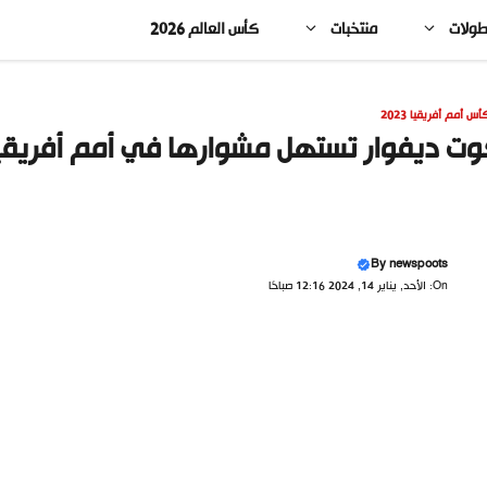
طولات
منتخبات
كأس العالم 2026
أس أمم أفريقيا 2023
ت ديفوار تستهل مشوارها في أمم أفريقيا 
By
newspoots
On: الأحد, يناير 14, 2024 12:16 صباحًا