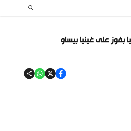
بفوز على غينيا بيساو