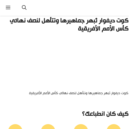
نتقل
القائ
لى
لمحتوى
وت ديفوار تُبهر جماهيرها وتتأهل لنصف نهائي
أس الأمم الأفريقية
وت ديفوار تُبهر جماهيرها وتتأهل لنصف نهائي كأس الأمم الأفريقية
يف كان انطباعك؟