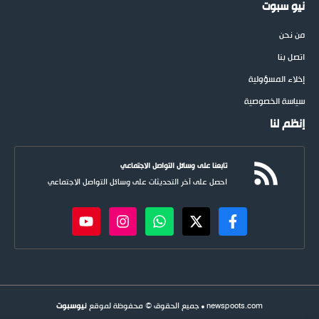
نيو سبوت
من نحن
اتصل بنا
إخلاء المسؤولية
سياسة الخصوصية
إنظم لنا
تابعنا على وسائل التواصل الاجتماعي
احصل على آخر التحديثات على وسائل التواصل الاجتماعي
newspoots.com • جميع الحقوق © محفوظة لموقع
نيوسبوت