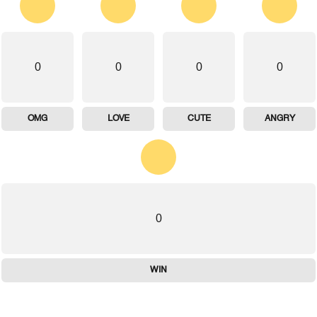
0
0
0
0
OMG
LOVE
CUTE
ANGRY
0
WIN