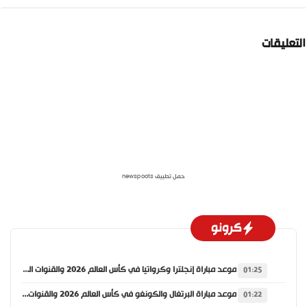
لتعليقات
حمل تطبيق newspoots
كرونو
موعد مباراة إنجلترا وكرواتيا في كأس العالم 2026 والقنوات الناقلة
01:25
موعد مباراة البرتغال والكونغو في كأس العالم 2026 والقنوات الناقلة
01:22