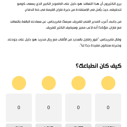
يرى الكثيرون أن هذا التعاقد هو دليل على الطموح الكبير الذي يسعى كومو
لتحقيقه، حيث يأمل في الاستفادة من خبرة فاران القيمة في خط الدفاع.
من جانبه، أعرب المدير الفني للفريق، سيسك فابريجاس، عن سعادته البالغة بالتعاقد
مع فاران، مؤكدًا أنه لاعب مميز وسيضيف الكثير للفريق.
وقال فابريجاس: “فوز رافايل بالعديد من الألقاب مع ريال مدريد هو دليل على جودته،
وخبرته ستكون مفيدة جدًا لنا”.
كيف كان انطباعك؟
0
0
0
0