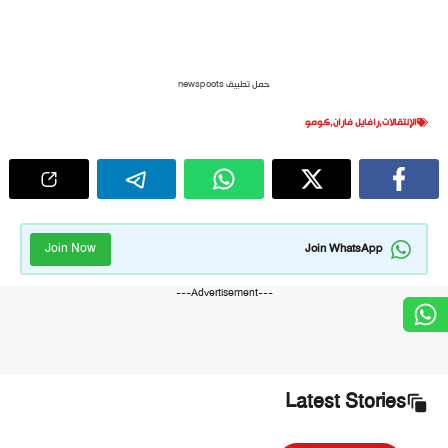
حمل تطبيق newspoots
الإنتقالات
,
رافايل فاران
,
كومو
Join Now
Join WhatsApp
---Advertisement---
Latest Stories