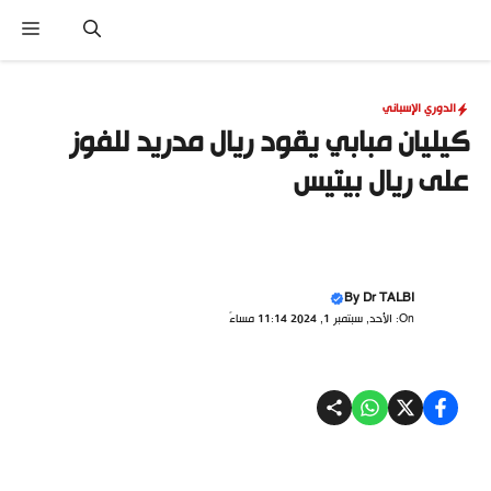
نتقل
القا
لى
لمحتوى
الدوري الإسباني
كيليان مبابي يقود ريال مدريد للفوز
على ريال بيتيس
By
Dr TALBI
On: الأحد, سبتمبر 1, 2024 11:14 مساءً