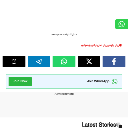
حمل تطبيق newspoots
ريال بيتيس
,
ريال مدريد
,
كيليان مبابي
Join Now
Join WhatsApp
---Advertisement---
Latest Stories