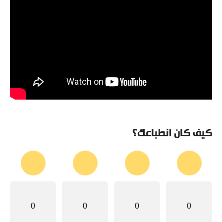
كيف كان انطباعك؟
0
0
0
0