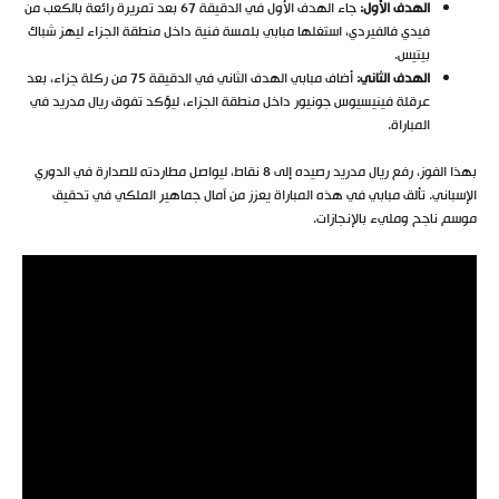
الهدف الأول:
جاء الهدف الأول في الدقيقة 67 بعد تمريرة رائعة بالكعب من
فيدي فالفيردي، استغلها مبابي بلمسة فنية داخل منطقة الجزاء ليهز شباك
بيتيس.
الهدف الثاني:
أضاف مبابي الهدف الثاني في الدقيقة 75 من ركلة جزاء، بعد
عرقلة فينيسيوس جونيور داخل منطقة الجزاء، ليؤكد تفوق ريال مدريد في
المباراة.
بهذا الفوز، رفع ريال مدريد رصيده إلى 8 نقاط، ليواصل مطاردته للصدارة في الدوري
الإسباني. تألق مبابي في هذه المباراة يعزز من آمال جماهير الملكي في تحقيق
موسم ناجح ومليء بالإنجازات.