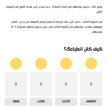
ومع ذلك ، تحسن توتنهام مع تقدم المباراة ، حيث سجل كين هدف الفوز في الشوط
الأول.
في الشوط الثاني ، حصل كين على فرصة لتحطيم الرقم القياسي لم ينجح. كافح
فولهام لتهديد توتنهام في الشوط الثاني لكن دون جدوى لتنتهي المباراة 1-0
لتوتنهام.
كيف كان انطباعك؟
0
0
0
0
OMG
LOVE
CUTE
ANGRY