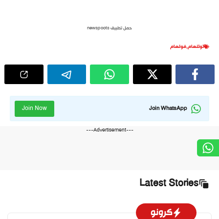
حمل تطبيق newspoots
توتنهام
,
فولهام
Join Now
Join WhatsApp
---Advertisement---
Latest Stories
كرونو