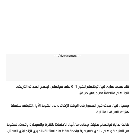
---Advertisement---
قاد هدف هاري كين توتنهام للفوز 1-0 على فولهام ، ليصبح الهداف التاريخي
لتوتنهام مناصفتاً مع جيمي جريفز.
وسجل كين هدف فوز السبورز في الوقت الإضافي من الشوط الأول لتتوقف سلسلة
هزائم الفريق المتتالية.
كانت بداية توتنهام بطيئة، وعانى من أجل الاحتفاظ بالكرة والسيطرة وتعرض لضغوط
من العنيد فولهام ، الذي خسر مرة واحدة فقط منذ استئناف الدوري الإنجليزي الممتاز.