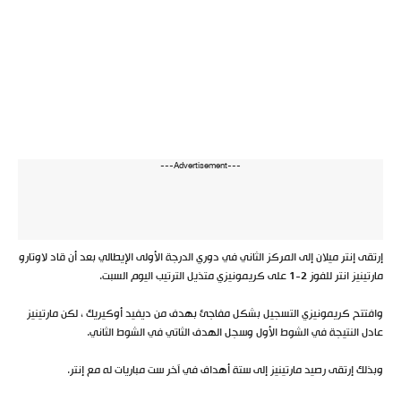
---Advertisement---
إرتقى إنتر ميلان إلى المركز الثاني في دوري الدرجة الأولى الإيطالي بعد أن قاد لاوتارو
مارتينيز انتر للفوز 2-1 على كريمونيزي متذيل الترتيب اليوم السبت.
وافتتح كريمونيزي التسجيل بشكل مفاجئ بهدف من ديفيد أوكيريك ، لكن مارتينيز
عادل النتيجة في الشوط الأول وسجل الهدف الثاتي في الشوط الثاني.
وبذلك إرتقى رصيد مارتينيز إلى ستة أهداف في آخر ست مباريات له مع إنتر.