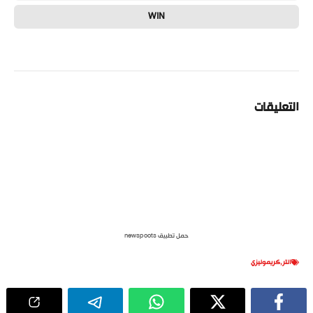
WIN
التعليقات
حمل تطبيق newspoots
انتر
,
كريمونيزي