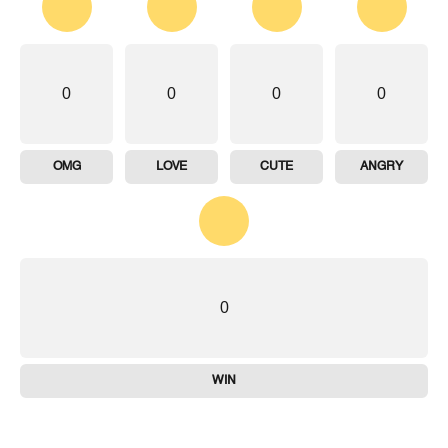
0
0
0
0
OMG
LOVE
CUTE
ANGRY
0
WIN