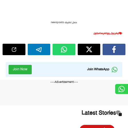
حمل تطبيق newspoots
ليفربول
,
وولفرهامبتون
Join Now
Join WhatsApp
---Advertisement---
Latest Stories