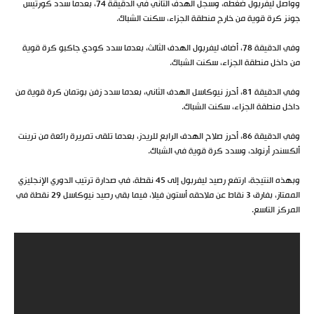
وواصل ليفربول ضغطه، وسجل الهدف الثاني في الدقيقة 74، بعدما سدد كورتيس
جونز كرة قوية من خارج منطقة الجزاء، سكنت الشباك.
وفي الدقيقة 78، أضاف ليفربول الهدف الثالث، بعدما سدد كودي جاكبو كرة قوية
من داخل منطقة الجزاء، سكنت الشباك.
وفي الدقيقة 81، أحرز نيوكاسل الهدف الثاني، بعدما سدد زفن بوتمان كرة قوية من
داخل منطقة الجزاء، سكنت الشباك.
وفي الدقيقة 86، أحرز صلاح الهدف الرابع للريدز، بعدما تلقى تمريرة رائعة من ترينت
ألكسندر أرنولد، وسدد كرة قوية في الشباك.
وبهذه النتيجة، ارتفع رصيد ليفربول إلى 45 نقطة، في صدارة ترتيب الدوري الإنجليزي
الممتاز، بفارق 3 نقاط عن ملاحقه أستون فيلا، فيما بقي رصيد نيوكاسل 29 نقطة في
المركز التاسع.