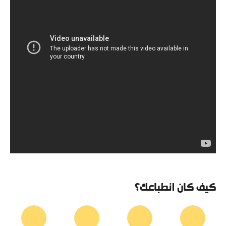
كيف كان انطباعك؟