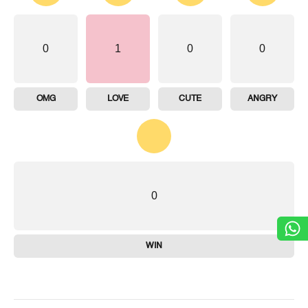
0
1
0
0
OMG
LOVE
CUTE
ANGRY
0
WIN