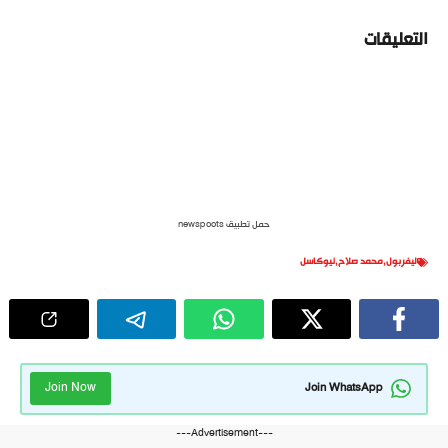
التعليقات
حمل تطبيق newspoots
ليفربول
,
محمد صلاح
,
نيوكاسل
Join Now
Join WhatsApp
---Advertisement---