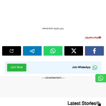
حمل تطبيق newspoots
بيرنلي
,
ليفربول
Join Now
Join WhatsApp
---Advertisement---
Latest Stories