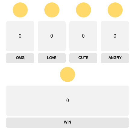
0
0
0
0
OMG
LOVE
CUTE
ANGRY
0
WIN