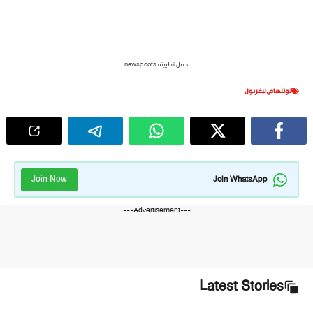
حمل تطبيق newspoots
توتنهام
,
ليفربول
Join Now
Join WhatsApp
---Advertisement---
Latest Stories