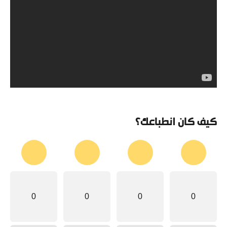
كيف كان انطباعك؟
0
0
0
0