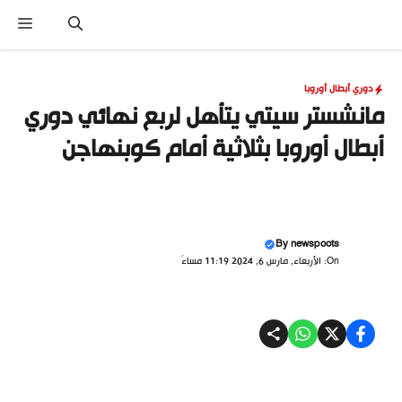
نتقل
القا
لى
لمحتوى
دوري أبطال أوروبا
مانشستر سيتي يتأهل لربع نهائي دوري
أبطال أوروبا بثلاثية أمام كوبنهاجن
By
newspoots
On: الأربعاء, مارس 6, 2024 11:19 مساءً