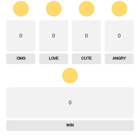
0
0
0
0
OMG
LOVE
CUTE
ANGRY
0
WIN