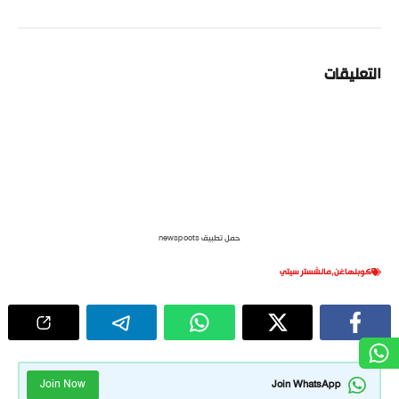
التعليقات
حمل تطبيق newspoots
كوبنهاغن
,
مانشستر سيتي
Join Now
Join WhatsApp