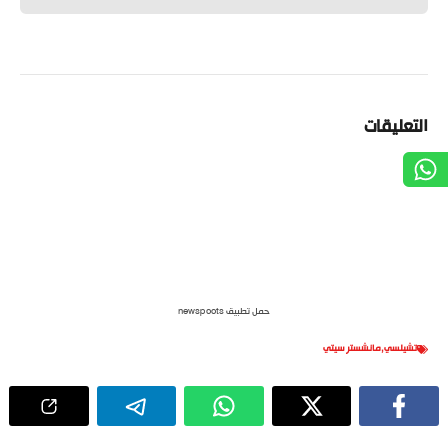
التعليقات
حمل تطبيق newspoots
تشيلسي
,
مانشستر سيتي