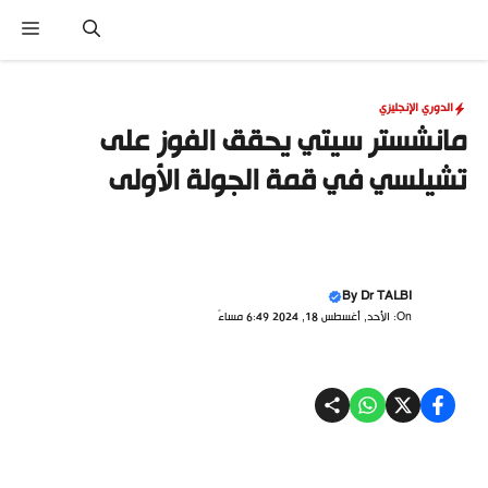
نتقل
القا
لى
لمحتوى
الدوري الإنجليزي
مانشستر سيتي يحقق الفوز على
تشيلسي في قمة الجولة الأولى
By
Dr TALBI
On: الأحد, أغسطس 18, 2024 6:49 مساءً