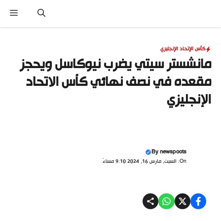
نتقل
القا
لى
لمحتوى
كأس الإتحاد الإنجليزي
مانشستر سيتي يضرب نيوكاسل ويحجز
مقعده في نصف نهائي كأس الاتحاد
الإنجليزي
By
newspoots
On: السبت, مارس 16, 2024 9:10 مساءً