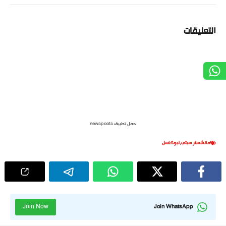
التعليقات
حمل تطبيق newspoots
مانشستر سيتي
,
نيوكاسل
Join Now
Join WhatsApp