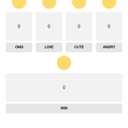
0
0
0
0
OMG
LOVE
CUTE
ANGRY
0
WIN