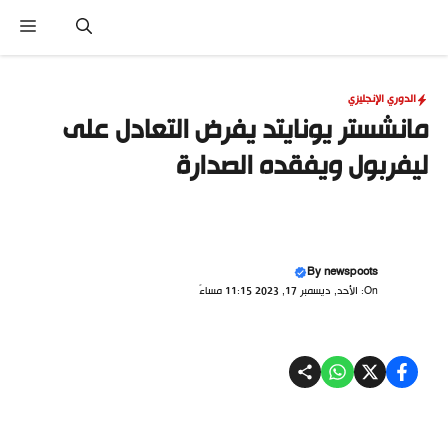
نتقل
القا
لى
لمحتوى
الدوري الإنجليزي
مانشستر يونايتد يفرض التعادل على
ليفربول ويفقده الصدارة
By
newspoots
On: الأحد, ديسمبر 17, 2023 11:15 مساءً