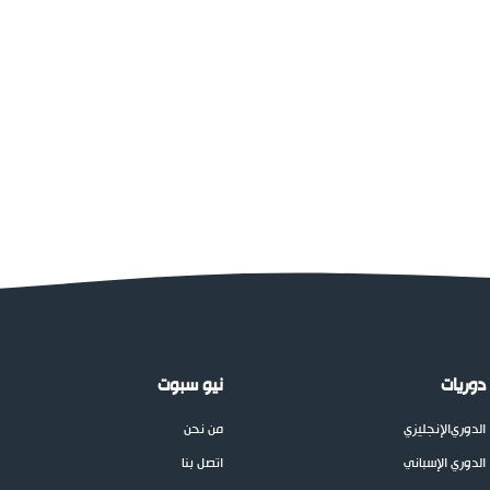
دوريات
نيو سبوت
الدوري
الإنجليزي
من نحن
الدوري الإسباني
اتصل بنا