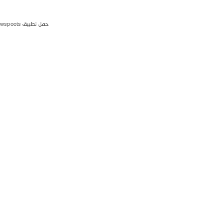
حمل تطبيق newspoots