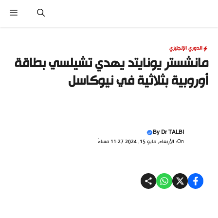
نتقل
القا
لى
لمحتوى
الدوري الإنجليزي
مانشستر يونايتد يهدي تشيلسي بطاقة
أوروبية بثلاثية في نيوكاسل
By
Dr TALBI
On: الأربعاء, مايو 15, 2024 11:27 مساءً