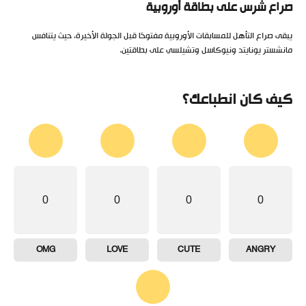
صراع شرس على بطاقة أوروبية
يبقى صراع التأهل للمسابقات الأوروبية مفتوحًا قبل الجولة الأخيرة، حيث يتنافس
مانشستر يونايتد ونيوكاسل وتشيلسي على بطاقتين.
كيف كان انطباعك؟
0
0
0
0
OMG
LOVE
CUTE
ANGRY