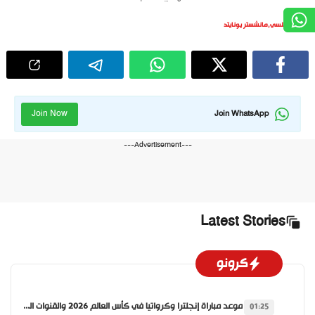
تشيلسي
,
مانشستر يونايتد
Join Now
Join WhatsApp
---Advertisement---
Latest Stories
كرونو
موعد مباراة إنجلترا وكرواتيا في كأس العالم 2026 والقنوات الناقلة
01:25