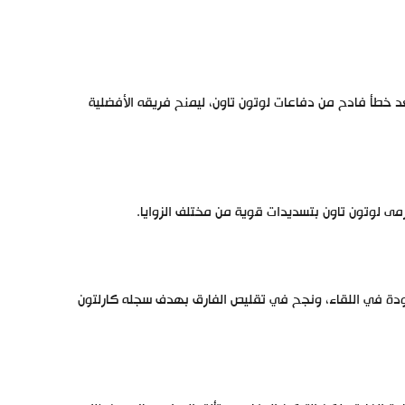
طأ فادح من دفاعات لوتون تاون، ليمنح فريقه الأفضلية
ى لوتون تاون بتسديدات قوية من مختلف الزوايا.
ودة في اللقاء، ونجح في تقليص الفارق بهدف سجله كارلتون