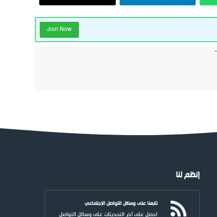
Join Now
إنظم لنا
تابعنا على وسائل التواصل الاجتماعي
احصل على آخر التحديثات على وسائل التواصل