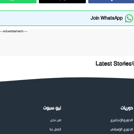
Join WhatsApp
---Advertisement---
Latest Stories
دوريات
نيو سبوت
الدوري
الإنجليزي
من نحن
الدوري الإسباني
اتصل بنا