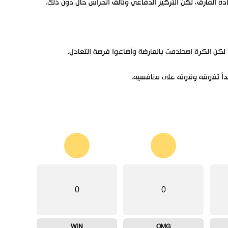
ة الفارق، لكن التركيز الدفاعي وتألق الحراس حال دون ذلك.
، لكن الكرة اصطدمت بالعارضة وأضاعوا فرصة التعادل.
كداً تفوقه وقوته على منافسيه.
0
0
WIN
OMG