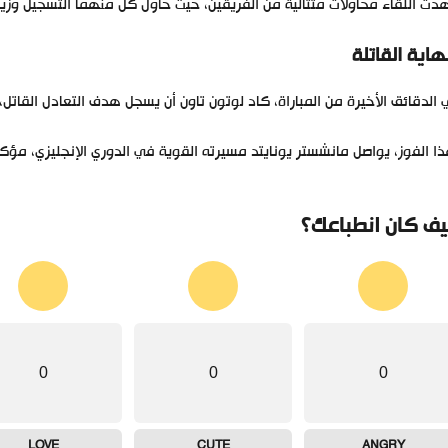
ت اللقاء محاولات متتالية من الفريقين، حيث حاول كل منهما التسجيل وزياد
نهاية القاتلة
الدقائق الأخيرة من المباراة، كاد لوتون تاون أن يسجل هدف التعادل القاتل
ا الفوز، يواصل مانشستر يونايتد مسيرته القوية في الدوري الإنجليزي، مؤ
ف كان انطباعك؟
0
0
0
LOVE
CUTE
ANGRY