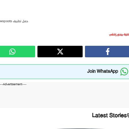
حمل تطبيق newspoots
تلتيك بيلباو
,
إلتشي
Join WhatsApp
---Advertisement---
Latest Stories