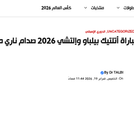
طولات
منتخبات
كأس العالم 2026
UNCATEGORIZE
,
الدوري الإسباني
راة أتلتيك بيلباو وإلتشي 2026 صدام ناري مرتقب
By
Dr TALBI
On: الخميس, فبراير 19, 2026 11:44 مساءً