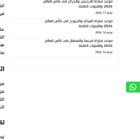
موعد مباراة الأرجنتين والجزائر في كأس العالم
الف
2026 والقنوات الناقلة
فرص
يونيو 17, 2026
موعد مباراة العراق والنرويج في كأس العالم
2026 والقنوات الناقلة
يونيو 16, 2026
الف
موعد مباراة فرنسا والسنغال في كأس العالم
هائ
2026 والقنوات الناقلة
ما 
يونيو 16, 2026
ال
من 
الف
الن
تك