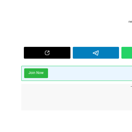
Join Now