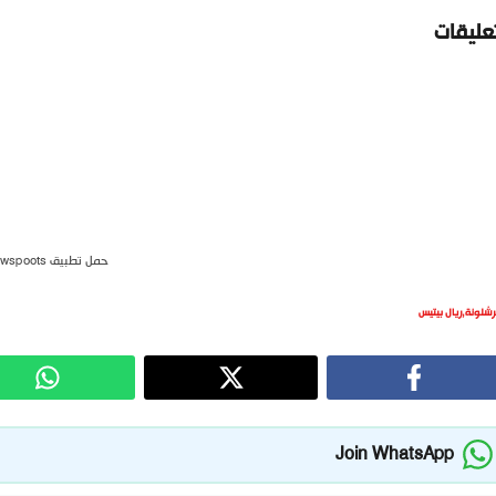
تعليقات
حمل تطبيق newspoots
رشلونة
,
ريال بيتيس
Join WhatsApp