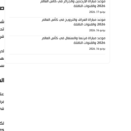
موعد مباراة الأرجنتين والجزائر في كأس العالم
2026 والقنوات الناقلة
صر
يونيو 17, 2026
موعد مباراة العراق والنرويج في كأس العالم
شهد
2026 والقنوات الناقلة
تحر
يونيو 16, 2026
فر
موعد مباراة فرنسا والسنغال في كأس العالم
2026 والقنوات الناقلة
يونيو 16, 2026
لم 
هدفين م
سه
ال
على
في الدقيقة 68، ل
لكن
75، ليُثبت أنه كان النجم الأبر