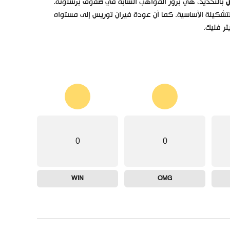
س
بالتحديد، هي بروز المواهب الشابة في صفوف برشلونة.
 التشكيلة الأساسية. كما أن عودة فيران توريس إلى مستواه
ر فليك.
0
0
WIN
OMG