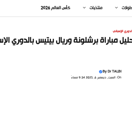
طولات
منتخبات
كأس العالم 2026
لدوري الإسباني
ليل مباراة برشلونة وريال بيتيس بالدوري الإسبا
By
Dr TALBI
On: السبت, ديسمبر 6, 2025 9:34 مساءً