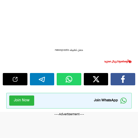
حمل تطبيق newspoots
أوساسونا
,
ريال مدريد
Join Now
Join WhatsApp
---Advertisement---