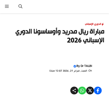
نتقل
القا
لى
لمحتوى
الدوري الإسباني
مباراة ريال مدريد وأوساسونا الدوري
الإسباني 2026
By
Dr TALBI
On: السبت, فبراير 21, 2026 12:07 صباحًا