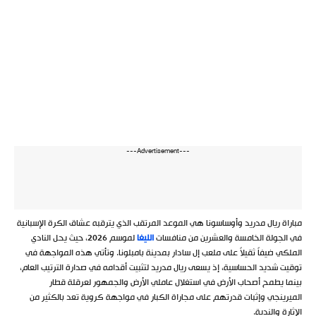
---Advertisement---
مباراة ريال مدريد وأوساسونا هي الموعد المرتقب الذي يترقبه عشاق الكرة الإسبانية
في الجولة الخامسة والعشرين من منافسات
الليغا
لموسم 2026، حيث يحل النادي
الملكي ضيفاً ثقيلاً على ملعب إل سادار بمدينة بامبلونا. وتأتي هذه المواجهة في
توقيت شديد الحساسية، إذ يسعى ريال مدريد لتثبيت أقدامه في صدارة الترتيب العام،
بينما يطمح أصحاب الأرض في استغلال عاملي الأرض والجمهور لعرقلة قطار
الميرينجي وإثبات قدرتهم على مجاراة الكبار في مواجهة كروية تعد بالكثير من
الإثارة والندية.