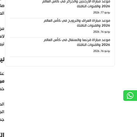
موعد مباراة الأرجنتين والجزائر في كأس العالم
صان
2026 والقنوات الناقلة
الم
يونيو 17, 2026
موعد مباراة العراق والنرويج في كأس العالم
2026 والقنوات الناقلة
من 
يونيو 16, 2026
لاس
موعد مباراة فرنسا والسنغال في كأس العالم
نيو
2026 والقنوات الناقلة
يونيو 16, 2026
ني
على 
مبا
خط 
الد
الج
جدي
ال