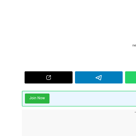
Join Now