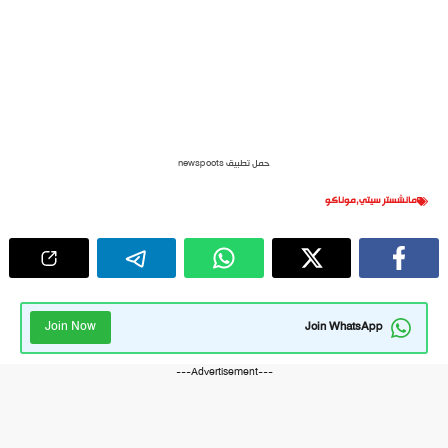
حمل تطبيق newspoots
مانشستر سيتي
,
موناكو
Join Now
Join WhatsApp
---Advertisement---