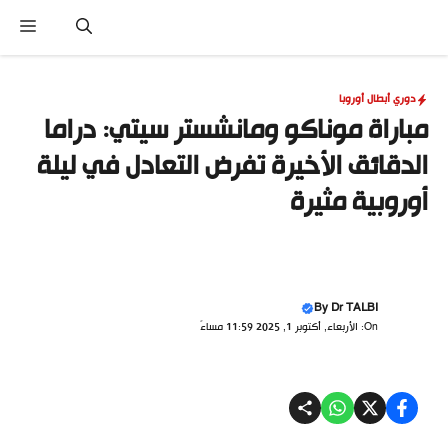
نتقل
القا
لى
لمحتوى
دوري أبطال أوروبا
مباراة موناكو ومانشستر سيتي: دراما
الدقائق الأخيرة تفرض التعادل في ليلة
أوروبية مثيرة
By
Dr TALBI
On: الأربعاء, أكتوبر 1, 2025 11:59 مساءً