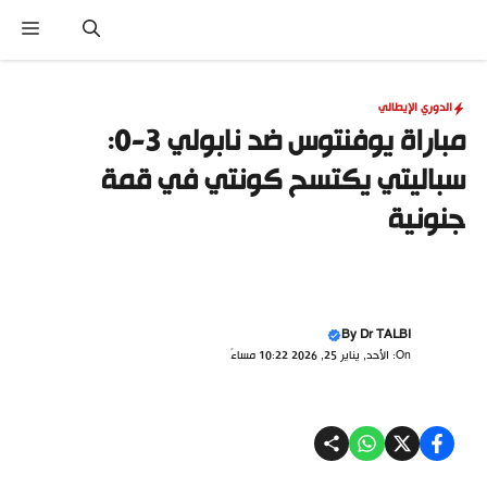
نتقل
القا
لى
لمحتوى
الدوري الإيطالي
مباراة يوفنتوس ضد نابولي 3-0:
سباليتي يكتسح كونتي في قمة
جنونية
By
Dr TALBI
On: الأحد, يناير 25, 2026 10:22 مساءً