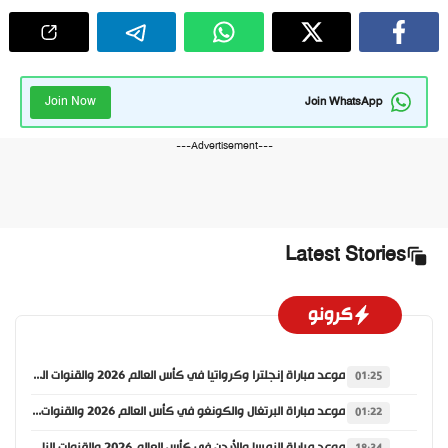
Join Now
Join WhatsApp
---Advertisement---
Latest Stories
كرونو
موعد مباراة إنجلترا وكرواتيا في كأس العالم 2026 والقنوات الناقلة
01:25
موعد مباراة البرتغال والكونغو في كأس العالم 2026 والقنوات الناقلة
01:22