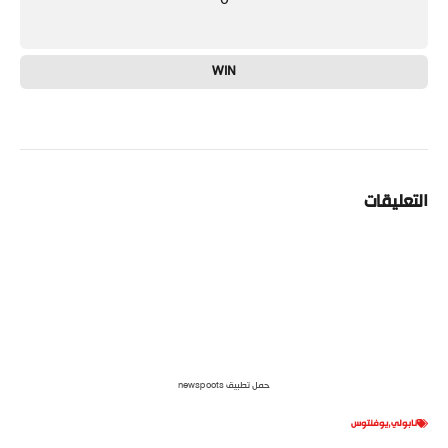
WIN
التعليقات
حمل تطبيق newspoots
نابولي
,
يوفنتوس